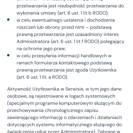
przetwarzania jest niezbędność przetwarzania do
wykonania umowy (art. 6 ust. 1 lit b RODO);
w celu ewentualnego ustalenia i dochodzenia
roszczeń lub obrony przed nimi – podstawą
prawną przetwarzania jest uzasadniony interes
Administratora (art. 6 ust. 1 lit f RODO) polegający
na ochronie jego praw;
w celu przesyłania informacji handlowych w
ramach formularza kontaktowego podstawą
prawną przetwarzania jest zgoda Użytkownika
(art. 6 ust. 1 lit. a RODO).
Aktywność Użytkownika w Serwisie, w tym jego dane
osobowe, są rejestrowane w logach systemowych
(specjalnym programie komputerowym służącym do
przechowywania chronologicznego zapisu
zawierającego informację o zdarzeniach i działaniach
dotyczących systemu informatycznego służącego do
świadczenia usług przez Administratora). Zebrane w