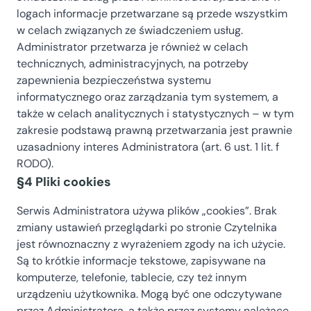
logach informacje przetwarzane są przede wszystkim
w celach związanych ze świadczeniem usług.
Administrator przetwarza je również w celach
technicznych, administracyjnych, na potrzeby
zapewnienia bezpieczeństwa systemu
informatycznego oraz zarządzania tym systemem, a
także w celach analitycznych i statystycznych – w tym
zakresie podstawą prawną przetwarzania jest prawnie
uzasadniony interes Administratora (art. 6 ust. 1 lit. f
RODO).
§4 Pliki cookies
Serwis Administratora używa plików „cookies”. Brak
zmiany ustawień przeglądarki po stronie Czytelnika
jest równoznaczny z wyrażeniem zgody na ich użycie.
Są to krótkie informacje tekstowe, zapisywane na
komputerze, telefonie, tablecie, czy też innym
urządzeniu użytkownika. Mogą być one odczytywane
przez Administratora, a także przez systemy należące