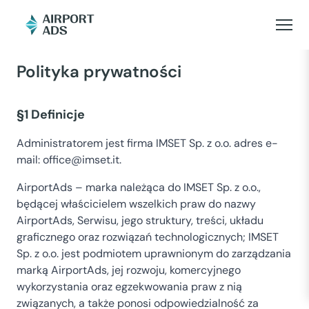
Polityka prywatności
§1 Definicje
Administratorem jest firma IMSET Sp. z o.o. adres e-
mail:
office@imset.it
.
AirportAds – marka należąca do IMSET Sp. z o.o.,
będącej właścicielem wszelkich praw do nazwy
AirportAds, Serwisu, jego struktury, treści, układu
graficznego oraz rozwiązań technologicznych; IMSET
Sp. z o.o. jest podmiotem uprawnionym do zarządzania
marką AirportAds, jej rozwoju, komercyjnego
wykorzystania oraz egzekwowania praw z nią
związanych, a także ponosi odpowiedzialność za