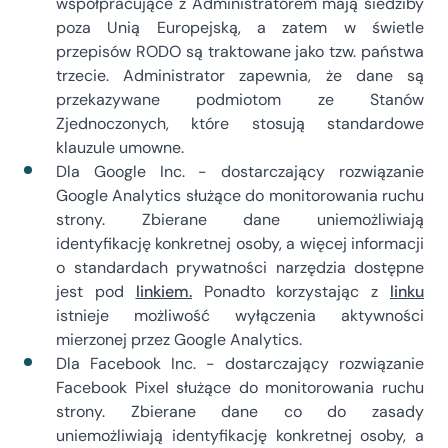
współpracujące z Administratorem mają siedziby
poza Unią Europejską, a zatem w świetle
przepisów RODO są traktowane jako tzw. państwa
trzecie. Administrator zapewnia, że dane są
przekazywane podmiotom ze Stanów
Zjednoczonych, które stosują standardowe
klauzule umowne.
Dla Google Inc. - dostarczający rozwiązanie
Google Analytics służące do monitorowania ruchu
strony. Zbierane dane uniemożliwiają
identyfikację konkretnej osoby, a więcej informacji
o standardach prywatności narzędzia dostępne
jest pod
linkiem.
Ponadto korzystając z
linku
istnieje możliwość wyłączenia aktywności
mierzonej przez Google Analytics.
Dla Facebook Inc. - dostarczający rozwiązanie
Facebook Pixel służące do monitorowania ruchu
strony. Zbierane dane co do zasady
uniemożliwiają identyfikację konkretnej osoby, a